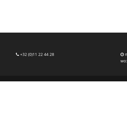
+32 (0)11 22 44 28
m
wo: