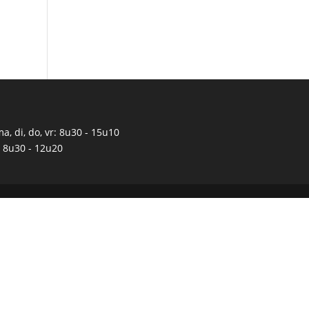
a, di, do, vr: 8u30 - 15u10
 8u30 - 12u20